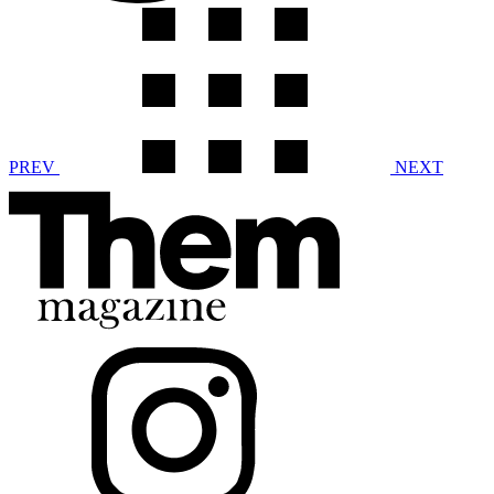
PREV
NEXT