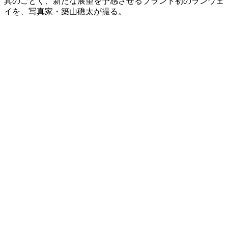
真のごとく、新たな展望を予感させるブランド初のランウェ
イを、写真家・築山礁太が撮る。