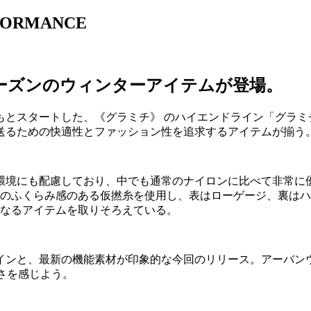
ERFORMANCE
ーズンのウィンターアイテムが登場。
のもとスタートした、《グラミチ》 のハイエンドライン「グラ
送るための快適性とファッション性を追求するアイテムが揃う
環境にも配慮しており、中でも通常のナイロンに比べて非常に
ーズ。独特のふくらみ感のある仮撚糸を使用し、表はローゲージ、裏
助となるアイテムを取りそろえている。
インと、最新の機能素材が印象的な今回のリリース。アーバン
さを感じよう。