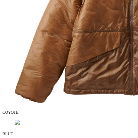
COYOTE
BLUE