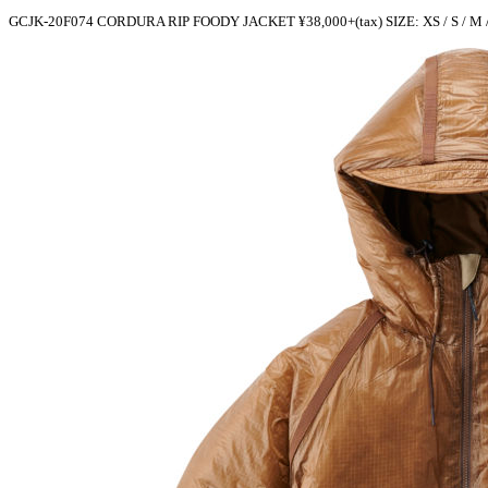
GCJK-20F074 CORDURA RIP FOODY JACKET ¥38,000+(tax) SIZE: XS / S / M /