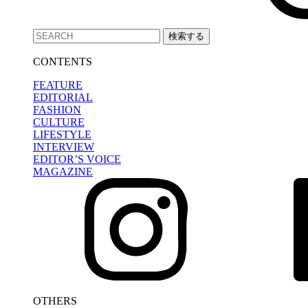
検索する
CONTENTS
FEATURE
EDITORIAL
FASHION
CULTURE
LIFESTYLE
INTERVIEW
EDITOR’S VOICE
MAGAZINE
OTHERS