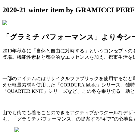
2020-21 winter item by GRAMICCI P
「グラミチ パフォーマンス」より今シ
2019年秋冬に「自然と自由に対峙する」というコンセプト
登場。機能性素材と都会的なエッセンスを加え、都市生活を
一部のアイテムにはリサイクルファブリックを使用するなど
えた軽量素材を使用した「CORDURA fabric」シリ
「QUARTER KNIT」シリーズなど、この冬を乗り切る一
山でも街でも着ることのできるアクティブかつクールなデザ
も、「グラミチ パフォーマンス」の提案する
“
ギア
”
の心地良