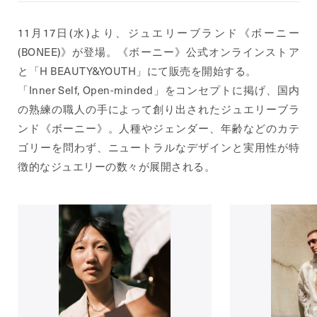
11月17日(水)より、ジュエリーブランド《ボーニー
(BONEE)》が登場。《ボーニー》公式オンラインストア
と「H BEAUTY&YOUTH」にて販売を開始する。
「Inner Self, Open-minded」をコンセプトに掲げ、国内
の熟練の職人の手によって創り出されたジュエリーブラ
ンド《ボーニー》。人種やジェンダー、年齢などのカテ
ゴリーを問わず、ニュートラルなデザインと実用性が特
徴的なジュエリーの数々が展開される。