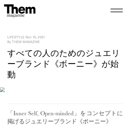
LIFESTYLE
Nov 15, 2021
By THEM MAGAZINE
すべての人のためのジュエリ
ーブランド《ボーニー》が始
動
「Inner Self, Open-minded」をコンセプトに
掲げるジュエリーブランド《ボーニー》